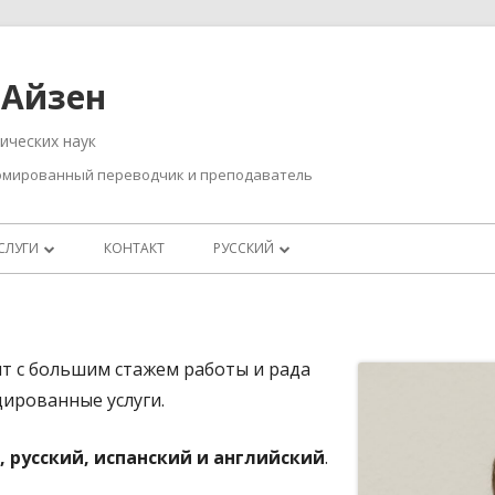
 Айзен
омированный переводчик и преподаватель
СЛУГИ
КОНТАКТ
РУССКИЙ
ПИСЬМЕННЫЙ ПЕРЕВОД
DEUTSCH
УСТНЫЙ ПЕРЕВОД
РУССКИЙ
нт с большим стажем работы и рада
ЯЗЫКОВЫЕ ЗАНЯТИЯ И РЕДАКТУРА
ированные услуги.
 русский, испанский и английский
.